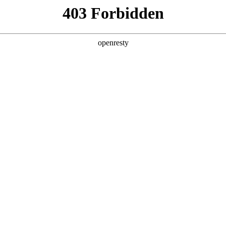
6人生就是博
新闻中心
品牌特色
招贤纳士